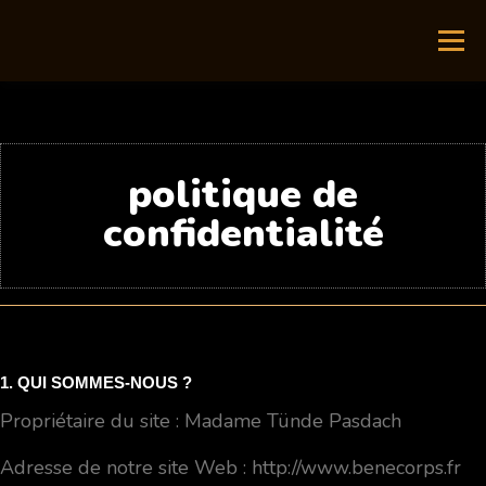
Menu
POLITIQUE DE
CONFIDENTIALITÉ
politique de
confidentialité
1. QUI SOMMES-NOUS ?
Propriétaire du site : Madame Tünde Pasdach
Adresse de notre site Web : http://www.benecorps.fr