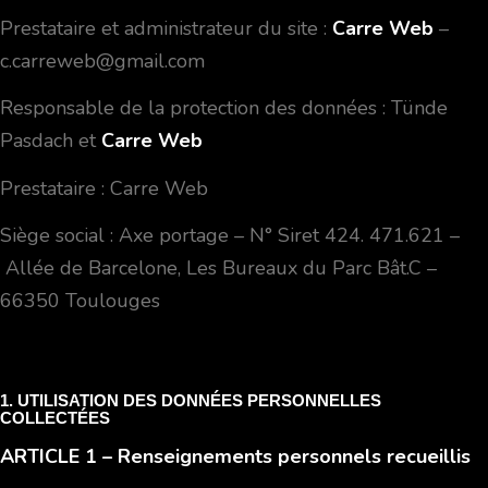
Prestataire et administrateur du site :
Carre Web
–
c.carreweb@gmail.com
Responsable de la protection des données : Tünde
Pasdach et
Carre Web
Prestataire : Carre Web
Siège social : Axe portage – N° Siret
424. 471.621 –
Allée de Barcelone, Les Bureaux du Parc Bât.C –
66350 Toulouges
1. UTILISATION DES DONNÉES PERSONNELLES
COLLECTÉES
ARTICLE 1
– Renseignements personnels recueillis