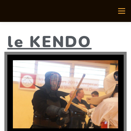
Menu
le KENDO