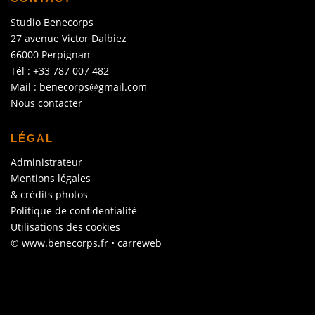
Studio Benecorps
27 avenue Victor Dalbiez
66000 Perpignan
Tél : +33 787 007 482
Mail : benecorps@gmail.com
Nous contacter
LÉGAL
Administrateur
Mentions légales
& crédits photos
Politique de confidentialité
Utilisations des cookies
© www.benecorps.fr •
carreweb
Copyright © 2026 Benecorps
–
OnePress
thème par