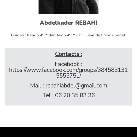
Abdelkader REBAHI
ème
ème
Grades : Kendo 4
dan, Iaido 4
dan. Elève de Francis Saget.
Contacts :
Facebook :
https://www.facebook.com/groups/384583131
5555751/
Mail :
rebahiabdel@gmail.com
Tel : 06 20 35 83 36