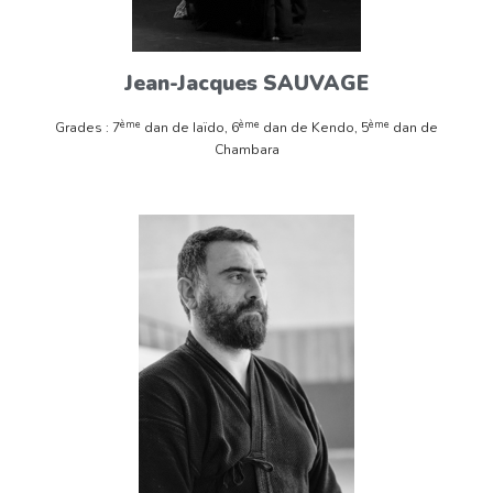
Jean-Jacques SAUVAGE
ème
ème
ème
Grades : 7
dan de Iaïdo, 6
dan de Kendo, 5
dan de
Chambara